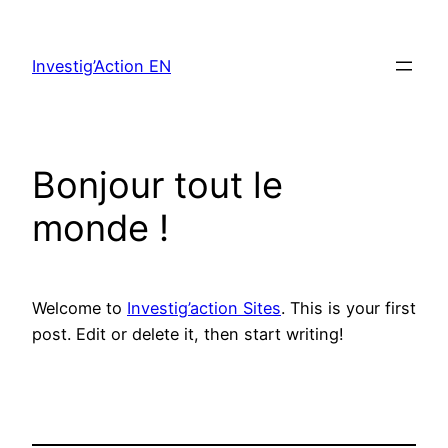
Skip
to
Investig’Action EN
content
Bonjour tout le
monde !
Welcome to
Investig’action Sites
. This is your first
post. Edit or delete it, then start writing!